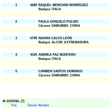
1
4089
RAQUEL MERCHÁN RODRÍGUEZ
Badajoz ITACA
2
PAULA GONZÁLO PULIDO
Cáceres SINRUMBO_CORIA
3
6799
NAIARA CALVO LEÓN
Badajoz ALCOR_EXTREMADURA
4
4109
ANDREA PAZ MONTERO
Badajoz ITACA
5
CARMEN SANTOS DOMINGO
Cáceres SINRUMBO_CORIA
M-JUVENIL (7)
Pos
Dorsal
Nombre