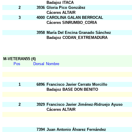
Badajoz ITACA
2
3936
Gloria Pico González
Cáceres ALTAIR
3
4000
CAROLINA GALAN BERROCAL
Cáceres SINRUMBO_CORIA
3958
María Del Encina Granado Sánchez
Badajoz CODAN_EXTREMADURA
M-VETERAN55 (4)
Pos
Dorsal
Nombre
1
6896
Francisco Javier Cerrato Morcillo
Badajoz BASE DON BENITO
2
3929
Francisco Javier Jiménez-Ridruejo Ayuso
Cáceres ALTAIR
7394
Juan Antonio Álvarez Fernández