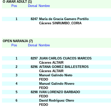
O AMAR ADULT (1)
Pos
Dorsal
Nombre
1
8247
María de Gracia Gamero Portillo
Cáceres SINRUMBO_CORIA
OPEN NARANJA (7)
Pos
Dorsal
Nombre
1
8297
JUAN CARLOS CUACOS MARCOS
Cáceres ALTAIR
2
8296
AITANA GOMEZ BALLESTEROS
Cáceres ALTAIR
3
Manuel Galindo Nieto
FEDO
4
Manuel Galindo Rivero
FEDO
5
8298
IVAN LORENZO BARBADO
FEDO
6
David Rodríguez Otero
FEDO