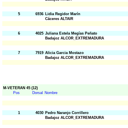
5
6936
Lidia Regidor Marín
Cáceres ALTAIR
6
4025
Juliana Estela Megías Peñato
Badajoz ALCOR_EXTREMADURA
7
7919
Alicia Garcia Mostazo
Badajoz ALCOR_EXTREMADURA
M-VETERAN 45 (12)
Pos
Dorsal
Nombre
1
4030
Pedro Naranjo Corrillero
Badajoz ALCOR_EXTREMADURA