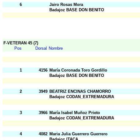
6
Jairo Rosas Mora
Badajoz BASE DON BENITO
F-VETERAN 45 (7)
Pos
Dorsal
Nombre
1
4156
María Coronada Toro Gordillo
Badajoz BASE DON BENITO
2
3949
BEATRIZ ENCINAS CHAMORRO
Badajoz CODAN_EXTREMADURA
3
3966
María Isabel Muñoz Prieto
Badajoz CODAN_EXTREMADURA
4
4082
Maria Julia Guerrero Guerrero
Badajoz ITACA