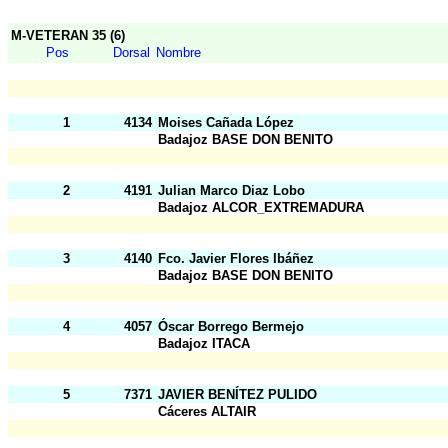
M-VETERAN 35 (6)
Pos
Dorsal
Nombre
1
4134
Moises Cañada López
Badajoz BASE DON BENITO
2
4191
Julian Marco Diaz Lobo
Badajoz ALCOR_EXTREMADURA
3
4140
Fco. Javier Flores Ibáñez
Badajoz BASE DON BENITO
4
4057
Óscar Borrego Bermejo
Badajoz ITACA
5
7371
JAVIER BENÍTEZ PULIDO
Cáceres ALTAIR