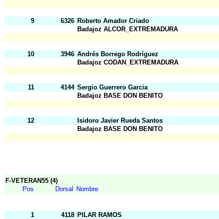
9
6326
Roberto Amador Criado
Badajoz ALCOR_EXTREMADURA
10
3946
Andrés Borrego Rodríguez
Badajoz CODAN_EXTREMADURA
11
4144
Sergio Guerrero Garcia
Badajoz BASE DON BENITO
12
Isidoro Javier Rueda Santos
Badajoz BASE DON BENITO
F-VETERAN55 (4)
Pos
Dorsal
Nombre
1
4118
PILAR RAMOS