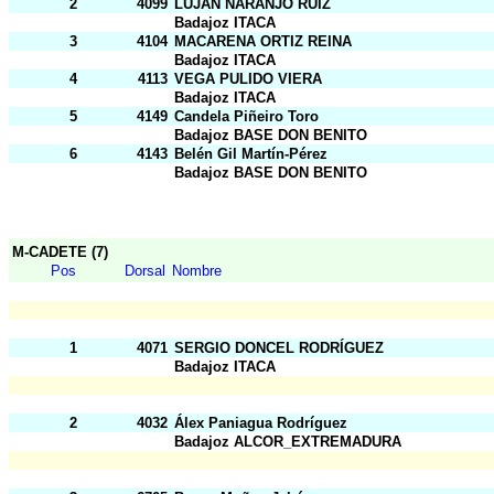
2
4099
LUJAN NARANJO RUIZ
Badajoz ITACA
3
4104
MACARENA ORTIZ REINA
Badajoz ITACA
4
4113
VEGA PULIDO VIERA
Badajoz ITACA
5
4149
Candela Piñeiro Toro
Badajoz BASE DON BENITO
6
4143
Belén Gil Martín-Pérez
Badajoz BASE DON BENITO
M-CADETE (7)
Pos
Dorsal
Nombre
1
4071
SERGIO DONCEL RODRÍGUEZ
Badajoz ITACA
2
4032
Álex Paniagua Rodríguez
Badajoz ALCOR_EXTREMADURA