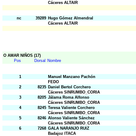
Cáceres ALTAIR
nc
39289
Hugo Gómez Almendral
Cáceres ALTAIR
O AMAR NIÑOS (17)
Pos
Dorsal
Nombre
1
Manuel Manzano Pachón
FEDO
2
8235
Daniel Bertol Corchero
Cáceres SINRUMBO_CORIA
3
8205
Jálama Roma Alfonso
Cáceres SINRUMBO_CORIA
4
8245
Teresa Valiente Corchero
Cáceres SINRUMBO_CORIA
5
8246
Alonso Valiente Sánchez
Cáceres SINRUMBO_CORIA
6
7268
GALA NARANJO RUIZ
Badajoz ITACA