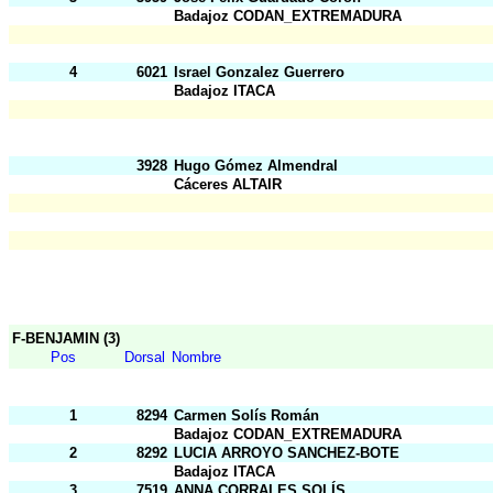
Badajoz CODAN_EXTREMADURA
4
6021
Israel Gonzalez Guerrero
Badajoz ITACA
3928
Hugo Gómez Almendral
Cáceres ALTAIR
F-BENJAMIN (3)
Pos
Dorsal
Nombre
1
8294
Carmen Solís Román
Badajoz CODAN_EXTREMADURA
2
8292
LUCIA ARROYO SANCHEZ-BOTE
Badajoz ITACA
3
7519
ANNA CORRALES SOLÍS