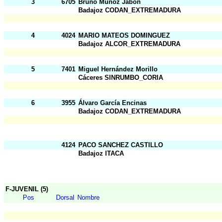
3
6705
Bruno Muñoz Jabón
Badajoz CODAN_EXTREMADURA
4
4024
MARIO MATEOS DOMINGUEZ
Badajoz ALCOR_EXTREMADURA
5
7401
Miguel Hernández Morillo
Cáceres SINRUMBO_CORIA
6
3955
Álvaro García Encinas
Badajoz CODAN_EXTREMADURA
4124
PACO SANCHEZ CASTILLO
Badajoz ITACA
F-JUVENIL (5)
Pos
Dorsal
Nombre