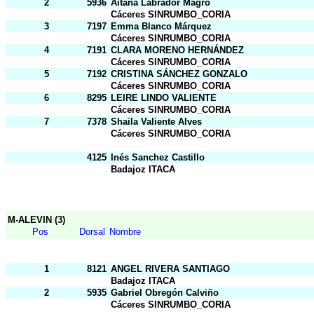
2
5936
Aitana Labrador Magro
Cáceres SINRUMBO_CORIA
3
7197
Emma Blanco Márquez
Cáceres SINRUMBO_CORIA
4
7191
CLARA MORENO HERNÁNDEZ
Cáceres SINRUMBO_CORIA
5
7192
CRISTINA SÁNCHEZ GONZALO
Cáceres SINRUMBO_CORIA
6
8295
LEIRE LINDO VALIENTE
Cáceres SINRUMBO_CORIA
7
7378
Shaila Valiente Alves
Cáceres SINRUMBO_CORIA
4125
Inés Sanchez Castillo
Badajoz ITACA
M-ALEVIN (3)
Pos
Dorsal
Nombre
1
8121
ANGEL RIVERA SANTIAGO
Badajoz ITACA
2
5935
Gabriel Obregón Calviño
Cáceres SINRUMBO_CORIA