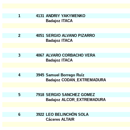
1
4131
ANDRIY YAKYMENKO
Badajoz ITACA
2
4051
SERGIO ALVANO PIZARRO
Badajoz ITACA
3
4067
ALVARO CORBACHO VERA
Badajoz ITACA
4
3945
Samuel Borrego Ruíz
Badajoz CODAN_EXTREMADURA
5
7918
SERGIO SANCHEZ GOMEZ
Badajoz ALCOR_EXTREMADURA
6
3922
LEO BELINCHÓN SOLA
Cáceres ALTAIR