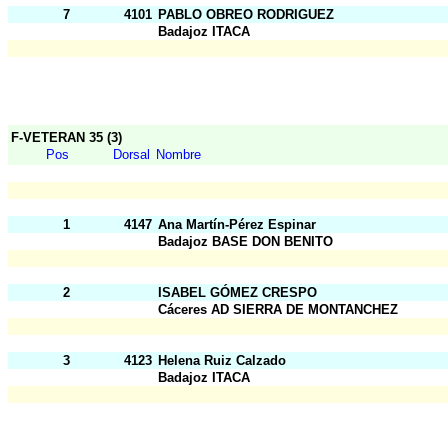
7
4101
PABLO OBREO RODRIGUEZ
Badajoz ITACA
F-VETERAN 35 (3)
Pos
Dorsal
Nombre
1
4147
Ana Martín-Pérez Espinar
Badajoz BASE DON BENITO
2
ISABEL GÓMEZ CRESPO
Cáceres AD SIERRA DE MONTANCHEZ
3
4123
Helena Ruiz Calzado
Badajoz ITACA