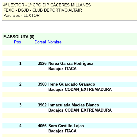
4ª LEXTOR - 1º CPO DIP CÁCERES MILLANES
FEXO - DGJD - CLUB DEPORTIVO ALTAIR
Parciales - LEXTOR
F-ABSOLUTA (6)
Pos
Dorsal
Nombre
1
3926
Nerea García Rodríguez
Badajoz ITACA
2
3960
Irene Guardado Granado
Badajoz CODAN_EXTREMADURA
3
3962
Inmaculada Macías Blanco
Badajoz CODAN_EXTREMADURA
4
4066
Sara Castillo Lajas
Badajoz ITACA