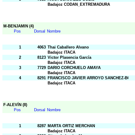
Badajoz CODAN_EXTREMADURA
M-BENJAMIN (4)
Pos
Dorsal
Nombre
1
4063
Thai Caballero Alvano
Badajoz ITACA
2
8123
Victor Plasencia García
Badajoz ITACA
3
7729
DARIO CORCHUELO AMAYA
Badajoz ITACA
4
8291
FRANCISCO JAVIER ARROYO SANCHEZ-BOT
Badajoz ITACA
F-ALEVÍN (8)
Pos
Dorsal
Nombre
1
8287
MARTA ORTIZ MERCHAN
Badajoz ITACA