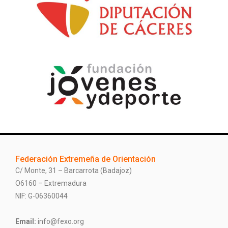
Federación Extremeña de Orientación
C/ Monte, 31 – Barcarrota (Badajoz)
O6160 – Extremadura
NIF: G-06360044
Email:
info@fexo.org