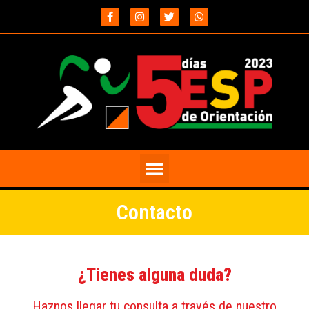
Contacto
¿Tienes alguna duda?
Haznos llegar tu consulta a través de nuestro