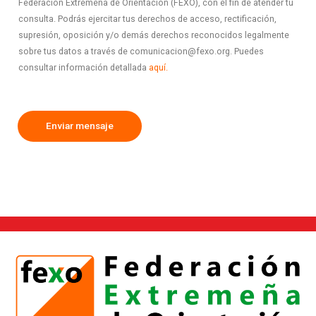
Federación Extremeña de Orientación (FEXO), con el fin de atender tu
consulta. Podrás ejercitar tus derechos de acceso, rectificación,
supresión, oposición y/o demás derechos reconocidos legalmente
sobre tus datos a través de comunicacion@fexo.org. Puedes
consultar información detallada
aquí.
Enviar mensaje