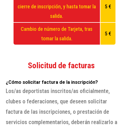
cierre de inscripción, y hasta tomar la
5 €
salida.
Cambio de número de Tarjeta, tras
5 €
tomar la salida.
Solicitud de facturas
¿Cómo solicitar factura de la inscripción?
Los/as deportistas inscritos/as oficialmente,
clubes o federaciones, que deseen solicitar
factura de las inscripciones, o prestación de
servicios complementarios, deberán realizarlo a