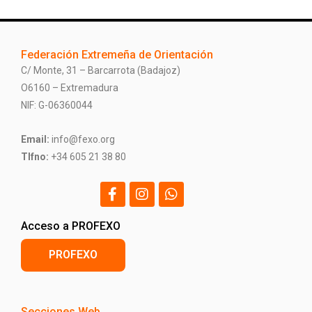
Federación Extremeña de Orientación
C/ Monte, 31 – Barcarrota (Badajoz)
O6160 – Extremadura
NIF: G-06360044
Email:
info@fexo.org
Tlfno:
+34 605 21 38 80
Acceso a PROFEXO
PROFEXO
Secciones Web