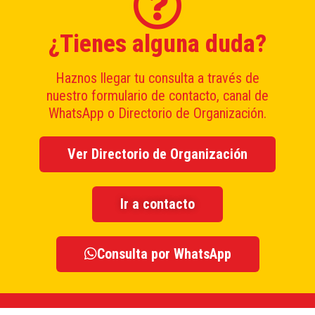
¿Tienes alguna duda?
Haznos llegar tu consulta a través de
nuestro formulario de contacto, canal de
WhatsApp o Directorio de Organización.
Ver Directorio de Organización
Ir a contacto
Consulta por WhatsApp