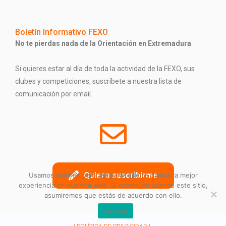
Boletín Informativo FEXO
No te pierdas nada de la Orientación en Extremadura
Si quieres estar al día de toda la actividad de la FEXO, sus
clubes y competiciones, suscríbete a nuestra lista de
comunicación por email.
Quiero suscribirme
Usamos cookies para asegurar que te damos la mejor
experiencia en nuestra web. Si continúas usando este sitio,
asumiremos que estás de acuerdo con ello.
Aceptar