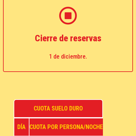
Cierre de reservas
1 de diciembre.
CUOTA SUELO DURO
DÍA
CUOTA POR PERSONA/NOCHE