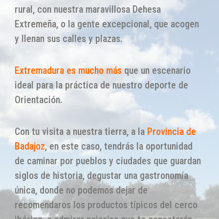
rural, con nuestra maravillosa Dehesa
Extremeña, o la gente excepcional, que acogen
y llenan sus calles y plazas.
Extremadura es mucho más
que un escenario
ideal para la práctica de nuestro deporte de
Orientación.
Con tu visita a nuestra tierra, a la
Provincia de
Badajoz
, en este caso, tendrás la oportunidad
de caminar por pueblos y ciudades que guardan
siglos de historia, degustar una gastronomía
única, donde no podemos dejar de
recomendaros los productos típicos del cerco