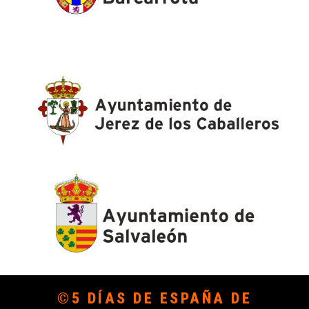
©5 DÍAS DE ESPAÑA DE