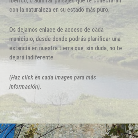
ibérico, o admirar paisajes que te conectarán
con la naturaleza en su estado más puro.
Os dejamos enlace de acceso de cada
municipio, desde donde podrás planificar una
estancia en nuestra tierra que, sin duda, no te
dejará indiferente.
(Haz click en cada imagen para más
información).