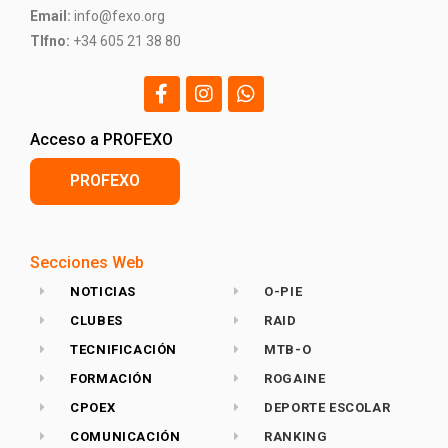
Email:
info@fexo.org
Tlfno:
+34 605 21 38 80
Acceso a PROFEXO
PROFEXO
Secciones Web
NOTICIAS
O-PIE
CLUBES
RAID
TECNIFICACIÓN
MTB-O
FORMACIÓN
ROGAINE
CPOEX
DEPORTE ESCOLAR
COMUNICACIÓN
RANKING