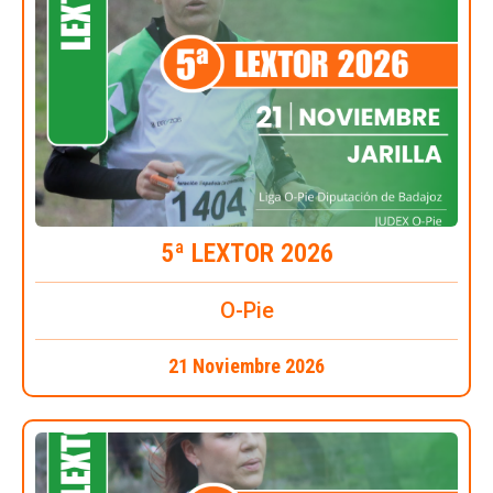
5ª LEXTOR 2026
O-Pie
21 Noviembre 2026