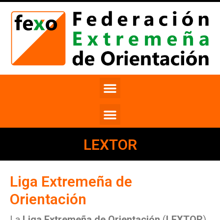
LEXTOR
Liga Extremeña de
Orientación
La
Liga Extremeña de Orientación
(
LEXTOR
)