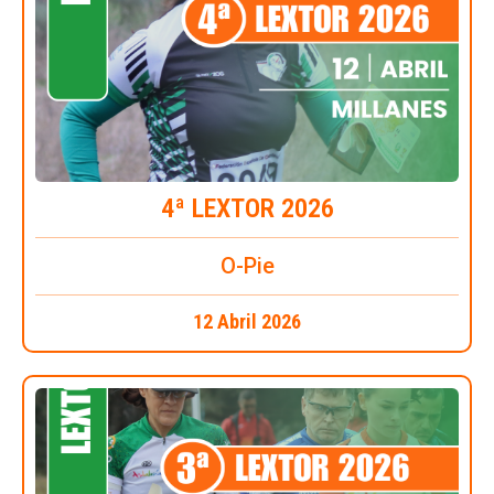
4ª LEXTOR 2026
O-Pie
12 Abril 2026