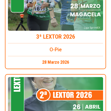
3ª LEXTOR 2026
O-Pie
28 Marzo 2026