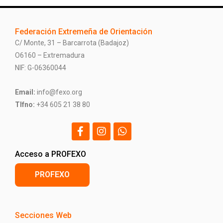
Federación Extremeña de Orientación
C/ Monte, 31 – Barcarrota (Badajoz)
O6160 – Extremadura
NIF: G-06360044
Email:
info@fexo.org
Tlfno:
+34 605 21 38 80
Acceso a PROFEXO
PROFEXO
Secciones Web