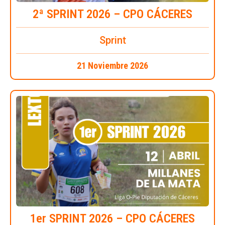
2ª SPRINT 2026 – CPO CÁCERES
Sprint
21 Noviembre 2026
1er SPRINT 2026 – CPO CÁCERES