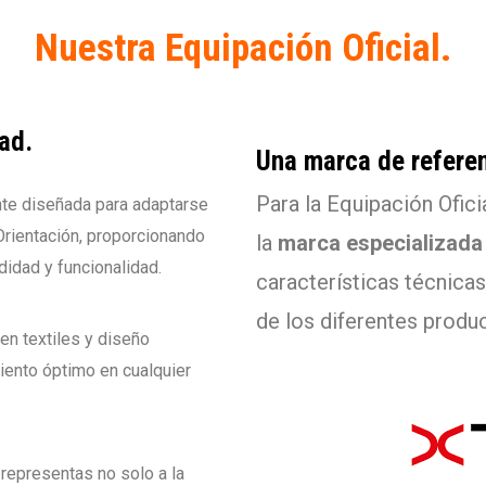
Nuestra Equipación Oficial.
ad.
Una marca de referen
Para la Equipación Ofic
te diseñada para adaptarse
Orientación, proporcionando
la
marca especializad
idad y funcionalidad.
características técnicas
de los diferentes produ
en textiles y diseño
miento óptimo en cualquier
, representas no solo a la