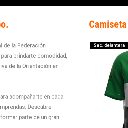
o.
Camiseta 
l de la Federación
Sec. delantera
 para brindarte comodidad,
iva de la Orientación en
para acompañarte en cada
emprendas. Descubre
formar parte de un gran