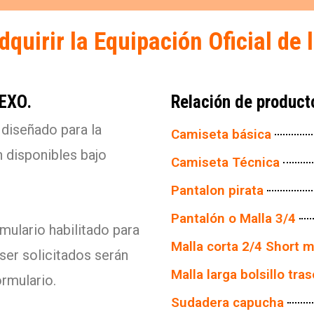
quirir la Equipación Oficial de 
FEXO.
Relación de product
 diseñado para la
Camiseta básica
n disponibles bajo
Camiseta Técnica
Pantalon pirata
Pantalón o Malla 3/4
mulario habilitado para
Malla corta 2/4 Short m
ser solicitados serán
Malla larga bolsillo tra
ormulario.
Sudadera capucha