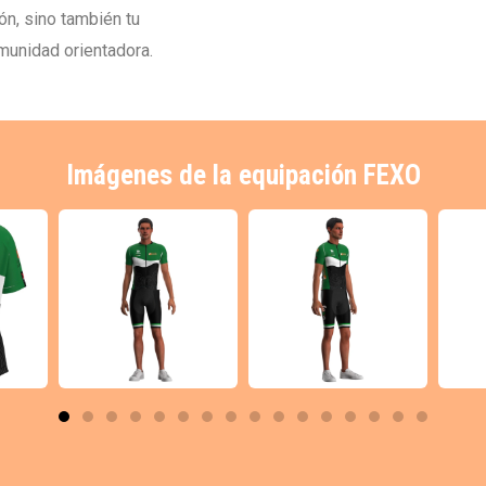
n, sino también tu
munidad orientadora.
Imágenes de la equipación FEXO