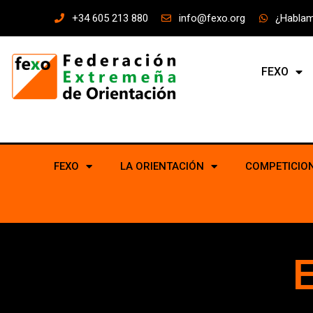
+34 605 213 880
info@fexo.org
¿Habla
FEXO
FEXO
LA ORIENTACIÓN
COMPETICIO