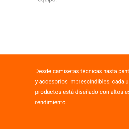
Desde camisetas técnicas hasta pan
y accesorios imprescindibles, cada 
productos está diseñado con altos e
rendimiento.