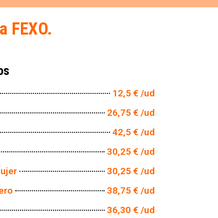
la FEXO.
os
12,5 € /ud
26,75 € /ud
42,5 € /ud
30,25 € /ud
ujer
30,25 € /ud
sero
38,75 € /ud
36,30 € /ud