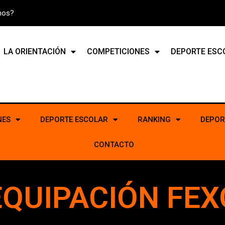
mos?
LA ORIENTACIÓN
COMPETICIONES
DEPORTE ESC
NES
DEPORTE ESCOLAR
RANKING
DEPOR
CONTACTO
EQUIPACIÓN FEX