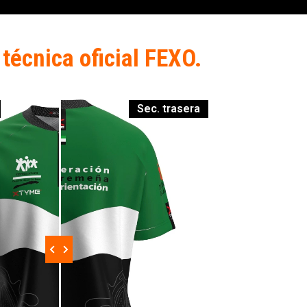
técnica oficial FEXO.
Sec. trasera