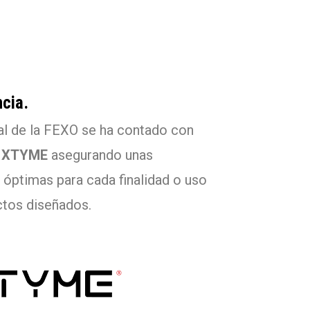
cia.
ial de la FEXO se ha contado con
a XTYME
asegurando unas
 óptimas para cada finalidad o uso
ctos diseñados.