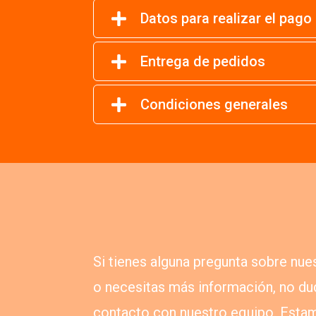
Datos para realizar el pago
Entrega de pedidos
Condiciones generales
Si tienes alguna pregunta sobre nues
o necesitas más información, no du
contacto con nuestro equipo. Estam