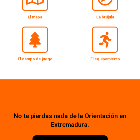
El mapa
La brújula
El campo de juego
El equipamiento
Suscríbete a nuestro boletín.
No te pierdas nada de la Orientación en
Extremadura.