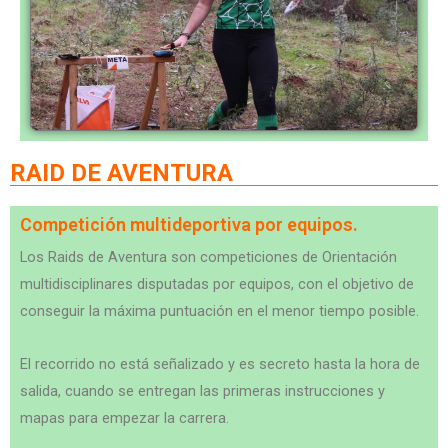
RAID DE AVENTURA
Competición multideportiva por equipos.
Los Raids de Aventura son competiciones de Orientación
multidisciplinares disputadas por equipos, con el objetivo de
conseguir la máxima puntuación en el menor tiempo posible.
El recorrido no está señalizado y es secreto hasta la hora de
salida, cuando se entregan las primeras instrucciones y
mapas para empezar la carrera.