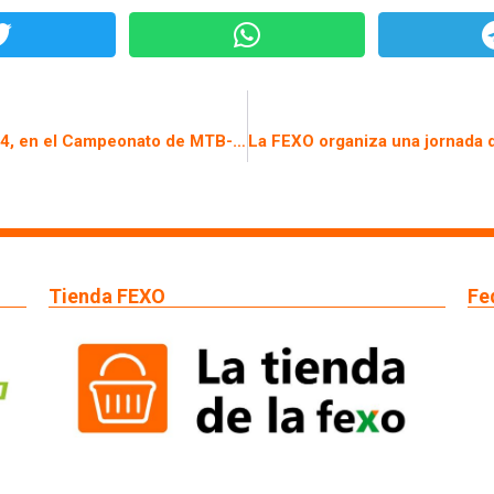
Extremadura, Subcampeona de España 2024, en el Campeonato de MTB-O 2024 organizado por la FEXO y el Club Alcor Extremadura
Tienda FEXO
Fe