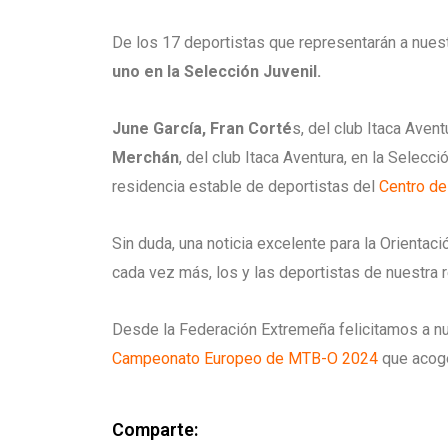
De los 17 deportistas que representarán a nue
uno en la Selección Juvenil.
June García, Fran Corté
s, del club Itaca Avent
Merchán
, del club Itaca Aventura, en la Selecc
residencia estable de deportistas del
Centro de
Sin duda, una noticia excelente para la Orientac
cada vez más, los y las deportistas de nuestra r
Desde la Federación Extremeña felicitamos a nue
Campeonato Europeo de MTB-O 2024
que acoge
Comparte: