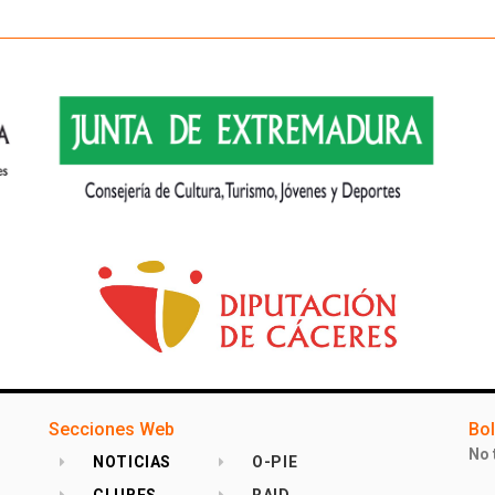
Secciones Web
Bol
No 
NOTICIAS
O-PIE