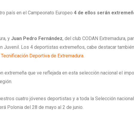
stro país en el Campeonato Europeo
4 de ellos serán extremeño
ura, y
Juan Pedro Fernández
, del club CODAN Extremadura, part
ión Juvenil. Los 4 deportistas extremeños, cabe destacar también,
 Tecnificación Deportiva de Extremadura.
ión extremeña que ve reflejada en esta selección nacional el imp
egión.
stros cuatro jóvenes deportistas y a toda la Selección nacional
rá Polonia del 28 de mayo al 2 de junio.