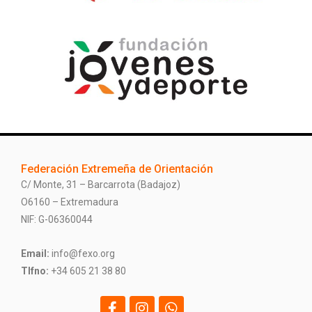
Federación Extremeña de Orientación
C/ Monte, 31 – Barcarrota (Badajoz)
O6160 – Extremadura
NIF: G-06360044
Email:
info@fexo.org
Tlfno:
+34 605 21 38 80