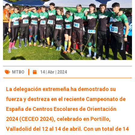
MTBO
14 | Abr | 2024
La delegación extremeña ha demostrado su
fuerza y destreza en el reciente Campeonato de
España de Centros Escolares de Orientación
2024 (CECEO 2024), celebrado en Portillo,
Valladolid del 12 al 14 de abril. Con un total de 14