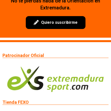
No te pierdas nada de la Orientación en
Extremadura.
Quiero suscribirme
Patrocinador Oficial
Tienda FEXO