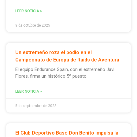
LEER NOTICIA »
9 de octubre de 2025
Un extremeño roza el podio en el
Campeonato de Europa de Raids de Aventura
El equipo Endurance Spain, con el extremeño Javi
Flores, firma un histórico 5º puesto
LEER NOTICIA »
5 de septiembre de 2025
El Club Deportivo Base Don Benito impulsa la