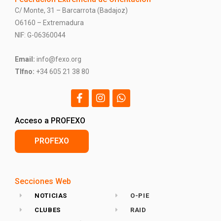
C/ Monte, 31 – Barcarrota (Badajoz)
O6160 – Extremadura
NIF: G-06360044
Email:
info@fexo.org
Tlfno:
+34 605 21 38 80
Acceso a PROFEXO
PROFEXO
Secciones Web
NOTICIAS
O-PIE
CLUBES
RAID