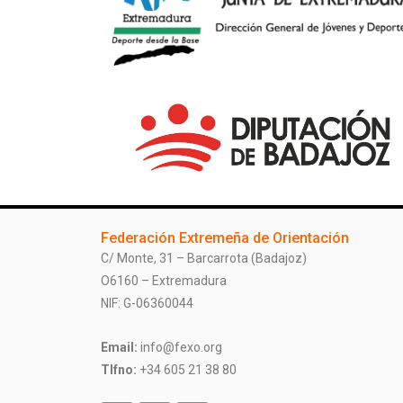
Federación Extremeña de Orientación
C/ Monte, 31 – Barcarrota (Badajoz)
O6160 – Extremadura
NIF: G-06360044
Email:
info@fexo.org
Tlfno:
+34 605 21 38 80