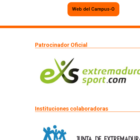
Web del Campus-O
Patrocinador Oficial
Instituciones colaboradoras