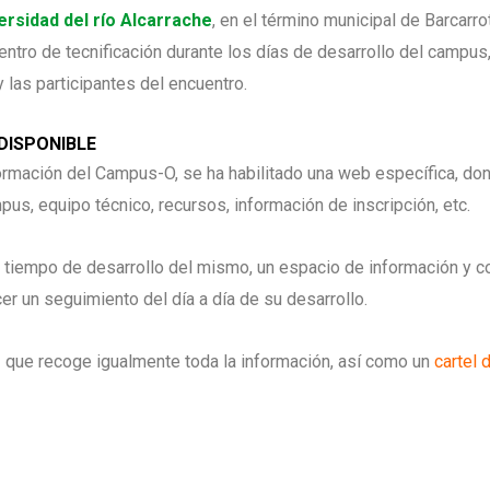
ersidad del río Alcarrache
, en el término municipal de Barcarro
entro de tecnificación durante los días de desarrollo del campus
 las participantes del encuentro.
DISPONIBLE
ormación del Campus-O, se ha habilitado una web específica, do
pus, equipo técnico, recursos, información de inscripción, etc.
 tiempo de desarrollo del mismo, un espacio de información y co
er un seguimiento del día a día de su desarrollo.
o
que recoge igualmente toda la información, así como un
cartel