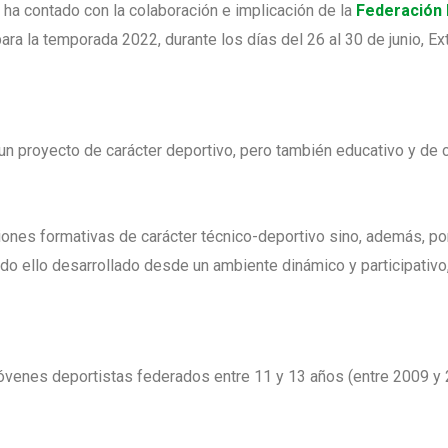
ha contado con la colaboración e implicación de la
Federación 
para la temporada 2022, durante los días del 26 al 30 de junio, 
 proyecto de carácter deportivo, pero también educativo y de c
ones formativas de carácter técnico-deportivo sino, además, por
todo ello desarrollado desde un ambiente dinámico y participativo
jóvenes deportistas federados entre 11 y 13 años (entre 2009 y