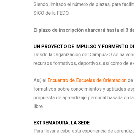
Siendo limitado el número de plazas, para facili
SICO de la FEDO.
El plazo de inscripción abarcará hasta el 3 d
UN PROYECTO DE IMPULSO Y FORMENTO D
Desde la Organización del Campus-O se ha venid
recursos formativos, deportivos, así como de e
Así, el
Encuentro de Escuelas de Orientación
de 
formativos sobre conocimientos y aptitudes espe
propuesta de aprendizaje personal basada en la 
libre.
EXTREMADURA, LA SEDE
Para llevar a cabo esta experiencia de aprendiz