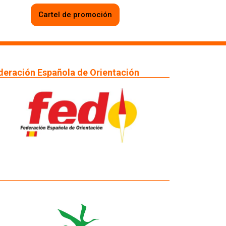
Cartel de promoción
deración Española de Orientación