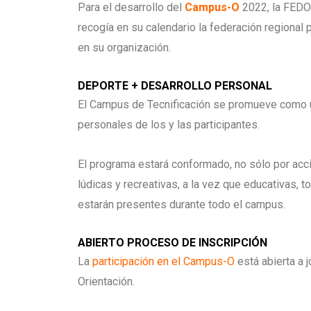
Para el desarrollo del
Campus-O
2022, la FEDO 
recogía en su calendario la federación regional 
en su organización.
DEPORTE + DESARROLLO PERSONAL
El Campus de Tecnificación se promueve como un
personales de los y las participantes.
El programa estará conformado, no sólo por acci
lúdicas y recreativas, a la vez que educativas, 
estarán presentes durante todo el campus.
ABIERTO PROCESO DE INSCRIPCIÓN
La
participación en el Campus-O
está abierta a 
Orientación.