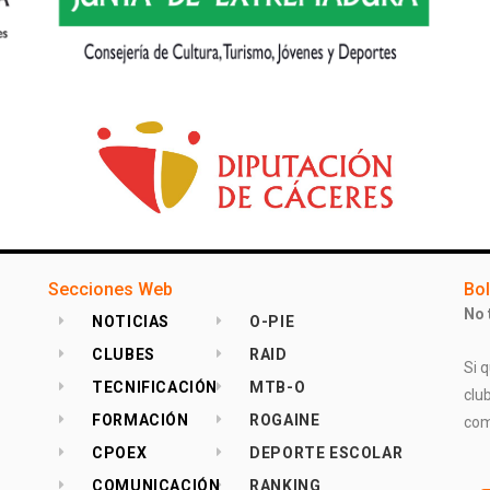
Secciones Web
Bol
No 
NOTICIAS
O-PIE
CLUBES
RAID
Si q
TECNIFICACIÓN
MTB-O
clu
FORMACIÓN
ROGAINE
com
CPOEX
DEPORTE ESCOLAR
COMUNICACIÓN
RANKING