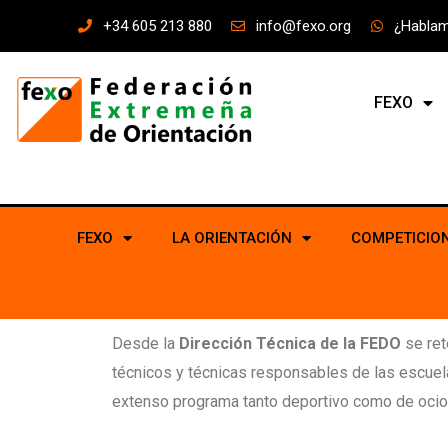
+34 605 213 880
info@fexo.org
¿Habla
FEXO
FEXO
LA ORIENTACIÓN
COMPETICIO
Desde la
Dirección Técnica de la FEDO
se ret
técnicos y técnicas responsables de las escuelas
extenso programa tanto deportivo como de ocio