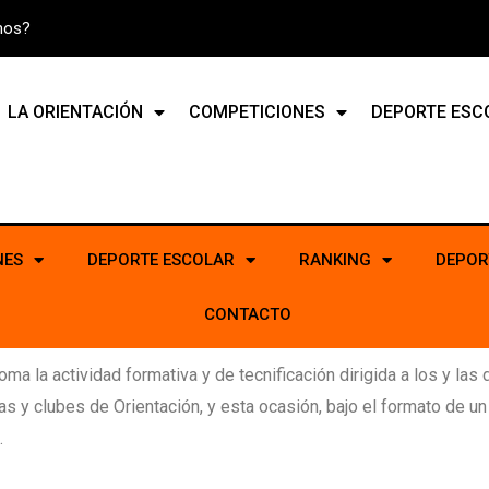
mos?
LA ORIENTACIÓN
COMPETICIONES
DEPORTE ESC
NES
DEPORTE ESCOLAR
RANKING
DEPOR
CONTACTO
oma la actividad formativa y de tecnificación dirigida a los y la
 y clubes de Orientación, y esta ocasión, bajo el formato de un 
.