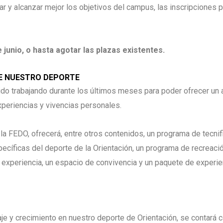
tar y alcanzar mejor los objetivos del campus, las inscripciones 
e junio, o hasta agotar las plazas existentes.
E NUESTRO DEPORTE
o trabajando durante los últimos meses para poder ofrecer un 
xperiencias y vivencias personales.
la FEDO, ofrecerá, entre otros contenidos, un programa de tecnific
cíficas del deporte de la Orientación, un programa de recreación
experiencia, un espacio de convivencia y un paquete de experie
aje y crecimiento en nuestro deporte de Orientación, se contará 