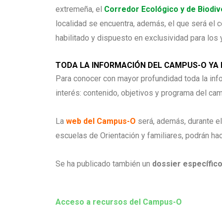
extremeña, el
Corredor Ecológico y de Biodiv
localidad se encuentra, además, el que será el c
habilitado y dispuesto en exclusividad para los y
TODA LA INFORMACIÓN DEL CAMPUS-O YA 
Para conocer con mayor profundidad toda la inf
interés: contenido, objetivos y programa del cam
La
web del Campus-O
será, además, durante el
escuelas de Orientación y familiares, podrán hac
Se ha publicado también un
dossier específic
Acceso a recursos del Campus-O