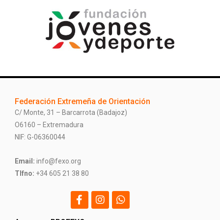
Federación Extremeña de Orientación
C/ Monte, 31 – Barcarrota (Badajoz)
O6160 – Extremadura
NIF: G-06360044
Email:
info@fexo.org
Tlfno:
+34 605 21 38 80