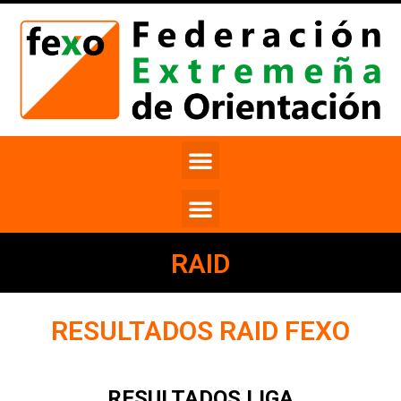
RAID
RESULTADOS RAID FEXO
RESULTADOS LIGA