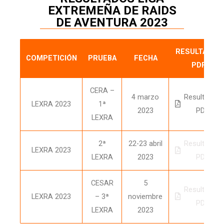
EXTREMEÑA DE RAIDS
DE AVENTURA 2023
RESULTADOS
COMPETICIÓN
PRUEBA
FECHA
PDF
CERA –
4 marzo
Resultados
LEXRA 2023
1ª
2023
PDF
LEXRA
2ª
22-23 abril
Resultados
LEXRA 2023
LEXRA
2023
PDF
CESAR
5
Resultados
LEXRA 2023
– 3ª
noviembre
PDF
LEXRA
2023